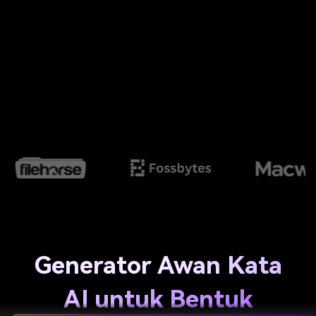
Generator Awan Kata
AI untuk Bentuk