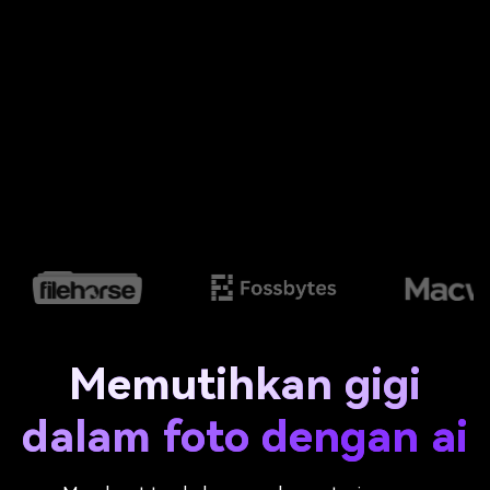
Memutihkan gigi
dalam foto dengan ai