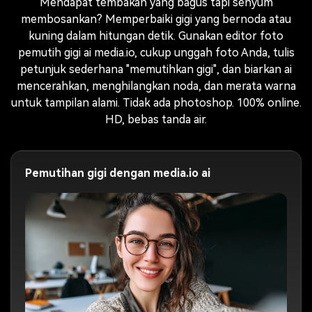
Mendapat tembakan yang bagus tapi senyum
membosankan? Memperbaiki gigi yang bernoda atau
kuning dalam hitungan detik. Gunakan editor foto
pemutih gigi ai media.io, cukup unggah foto Anda, tulis
petunjuk sederhana "memutihkan gigi", dan biarkan ai
mencerahkan, menghilangkan noda, dan merata warna
untuk tampilan alami. Tidak ada photoshop. 100% online.
HD, bebas tanda air.
Pemutihan gigi dengan media.io ai