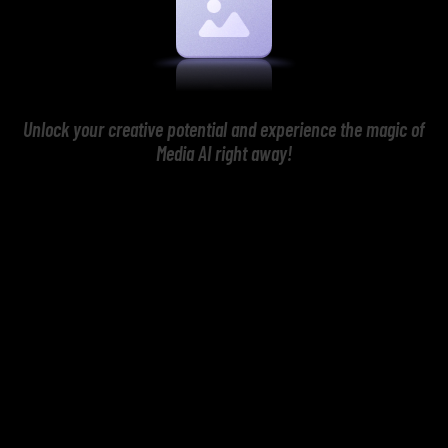
Unlock your creative potential and experience the magic of
Media AI right away!