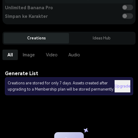
Unlimited Banana Pro
Simpan ke Karakter
Creations
Ideas Hub
All
Image
Video
Audio
Generate List
Creations are stored for only 7 days. Assets created after
Upgrade
upgrading to a Membership plan will be stored permanently.