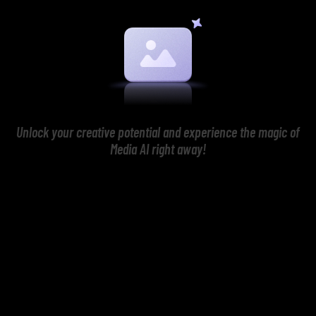
Unlock your creative potential and experience the magic of
Media AI right away!