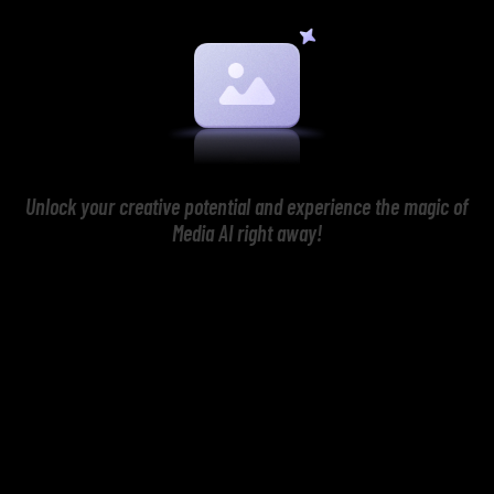
Unlock your creative potential and experience the magic of
Media AI right away!