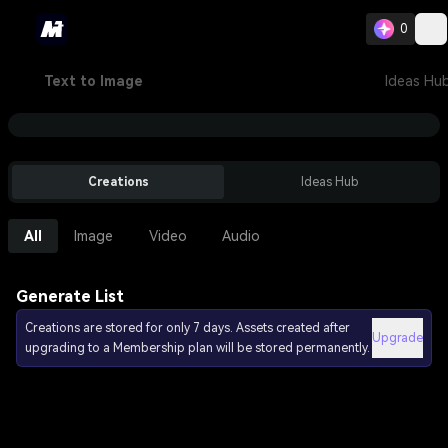
0
Text to Image
Ideas Hu
Creations
Ideas Hub
All
Image
Video
Audio
Generate List
Creations are stored for only 7 days. Assets created after
Upgrade
upgrading to a Membership plan will be stored permanently.