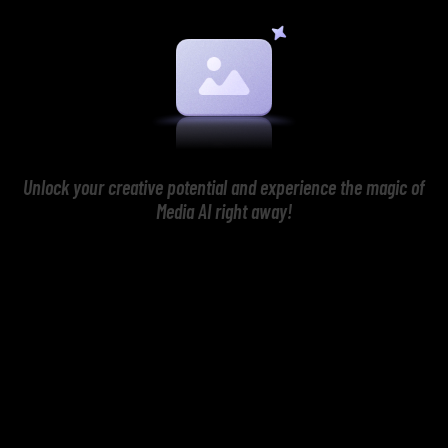
Unlock your creative potential and experience the magic of
Media AI right away!