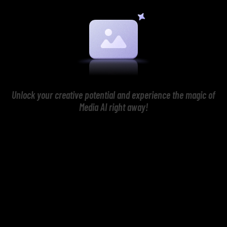
Unlock your creative potential and experience the magic of
Media AI right away!