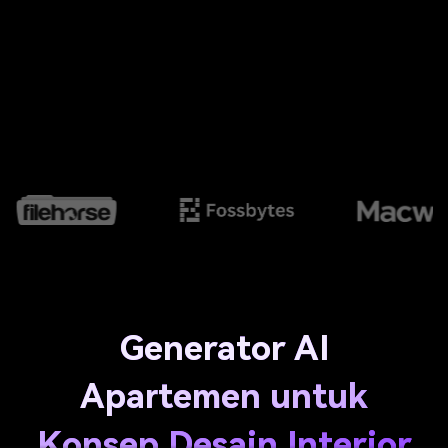
Generator AI
Apartemen untuk
Konsep Desain Interior