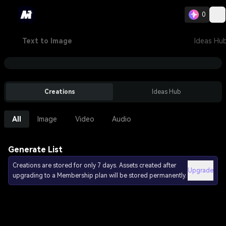
0
Text to Image
Ideas Hu
Creations
Ideas Hub
All
Image
Video
Audio
Generate List
Creations are stored for only 7 days. Assets created after
Upgrade
upgrading to a Membership plan will be stored permanently.