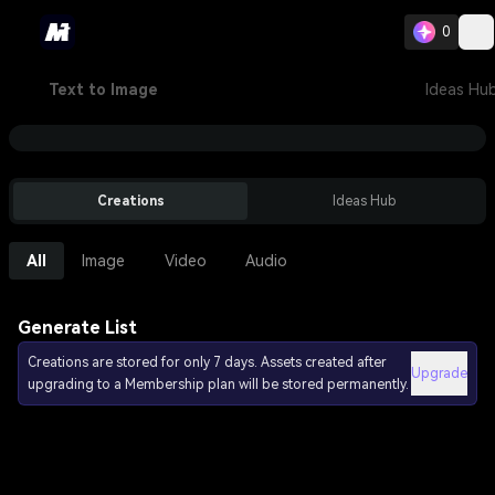
0
Text to Image
Ideas Hu
Creations
Ideas Hub
All
Image
Video
Audio
Generate List
Creations are stored for only 7 days. Assets created after
Upgrade
upgrading to a Membership plan will be stored permanently.