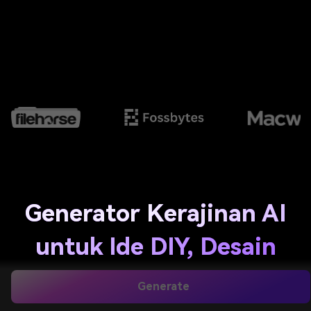
Generator Kerajinan AI
untuk Ide DIY, Desain
Buatan Tangan, dan
Generate