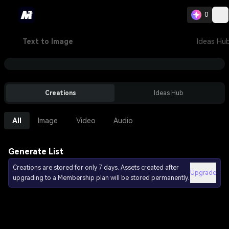
0
Text to Image
Ideas Hu
Creations
Ideas Hub
All
Image
Video
Audio
Generate List
Creations are stored for only 7 days. Assets created after
Upgrade
upgrading to a Membership plan will be stored permanently.