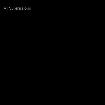
All Submissions