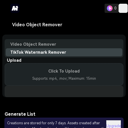
0
Video Object Remover
Video Object Remover
TikTok Watermark Remover
Upload
Click To Upload
Supports: mp4, .mov; Maximum: 15min
Generate List
Creations are stored for only 7 days. Assets created after
Upgrade