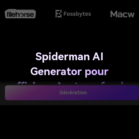
Spiderman AI
Generator pour
affiches, Avatars, fonds
Génération
d'écran et bande
dessinée
Transformez des personnages et des scènes