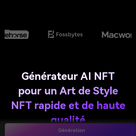
Générateur AI NFT
pour un Art de Style
NFT rapide et de haute
qualité
Génération
Utilisez Media.io pour créer des images