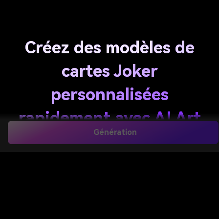
Créez des modèles de
cartes Joker
personnalisées
rapidement avec AI Art
Génération
Styles
rendre audacieux
Modèles de cartes de joker
De
texte en quelques secondes avec Media.io. Générez
des cartes vectorielles vintage, gothiques, de luxe,
de cirque ou propres avec des mises en page
imprimables, des bordures détaillées et une