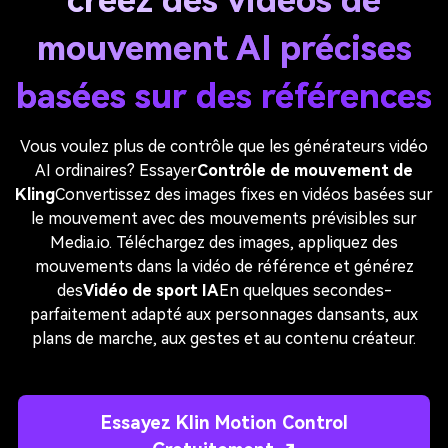
créez des vidéos de
mouvement AI précises
basées sur des références
Vous voulez plus de contrôle que les générateurs vidéo
AI ordinaires? Essayer
Contrôle de mouvement de
Kling
Convertissez des images fixes en vidéos basées sur
le mouvement avec des mouvements prévisibles sur
Media.io. Téléchargez des images, appliquez des
mouvements dans la vidéo de référence et générez
des
Vidéo de sport IA
En quelques secondes-
parfaitement adapté aux personnages dansants, aux
plans de marche, aux gestes et au contenu créateur.
Essayez Klin Motion Control