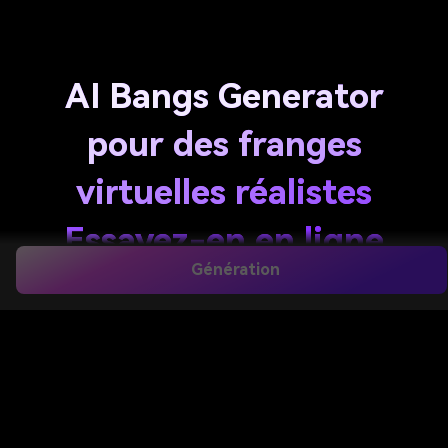
AI Bangs Generator
pour des franges
virtuelles réalistes
Essayez-en en ligne
Génération