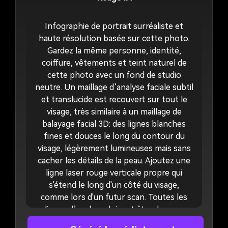
Infographie de portrait surréaliste et
haute résolution basée sur cette photo.
Gardez la même personne, identité,
coiffure, vêtements et teint naturel de
cette photo avec un fond de studio
neutre. Un maillage d’analyse faciale subtil
et translucide est recouvert sur tout le
visage, très similaire à un maillage de
balayage facial 3D: des lignes blanches
fines et douces le long du contour du
visage, légèrement lumineuses mais sans
cacher les détails de la peau. Ajoutez une
ligne laser rouge verticale propre qui
s'étend le long d'un côté du visage,
comme lors d'un futur scan. Toutes les
lignes d’analyse doivent être douces,
minimalistes et élégantes, comme une