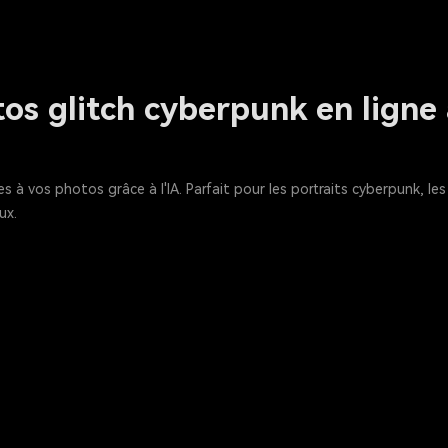
os glitch cyberpunk en ligne 
es à vos photos grâce à l'IA. Parfait pour les portraits cyberpunk, l
ux.