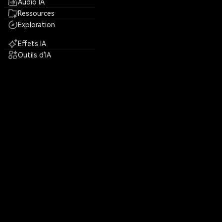
Audio IA
Ressources
Exploration
Effets IA
Outils d'IA