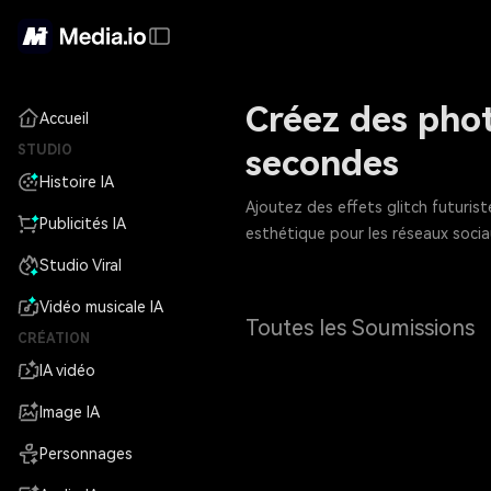
Créez des phot
Accueil
STUDIO
secondes
Histoire IA
Ajoutez des effets glitch futurist
Publicités IA
esthétique pour les réseaux socia
Studio Viral
Vidéo musicale IA
Toutes les Soumissions
CRÉATION
IA vidéo
Image IA
Personnages