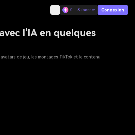
Connexion
0
S'abonner
avec l'IA en quelques
es avatars de jeu, les montages TikTok et le contenu