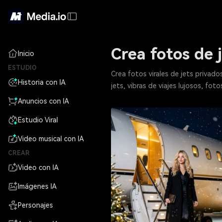
Crea fotos de 
Inicio
ESTUDIO
Crea fotos virales de jets privados
Historia con IA
jets, vibras de viajes lujosos, f
Anuncios con IA
Estudio Viral
Video musical con IA
CREAR
Video con IA
Imágenes IA
Personajes