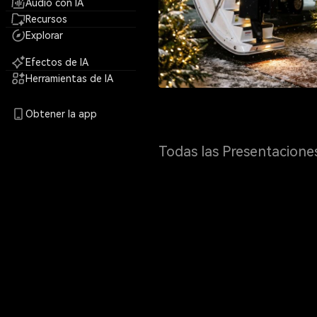
Audio con IA
Recursos
Explorar
Efectos de IA
Herramientas de IA
Obtener la app
Todas las Presentacione