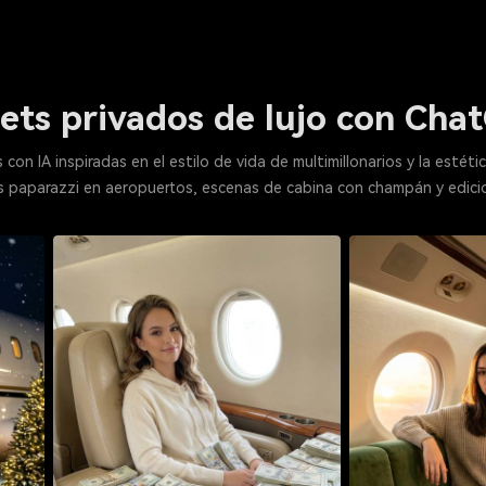
jets privados de lujo con Ch
 con IA inspiradas en el estilo de vida de multimillonarios y la estéti
otos paparazzi en aeropuertos, escenas de cabina con champán y edic