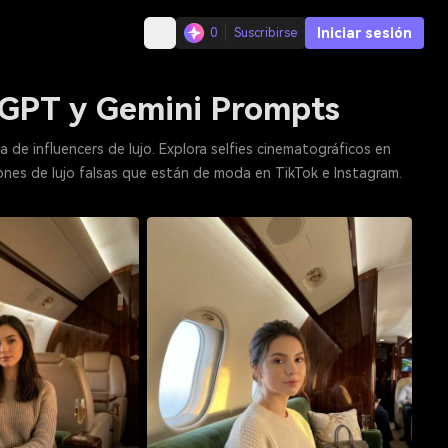
Iniciar sesión
0
Suscribirse
atGPT y Gemini Prompts
ca de influencers de lujo. Explora selfies cinematográficos en
iones de lujo falsas que están de moda en TikTok e Instagram.