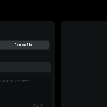
Text zu Bild
0/2000