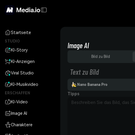
Startseite
STUDIO
Image AI
KI-Story
Bild zu Bild
KI-Anzeigen
Text zu Bild
Viral Studio
KI-Musikvideo
Nano Banana Pro
ERSCHAFFEN
Tipps
KI-Video
Image AI
Charaktere