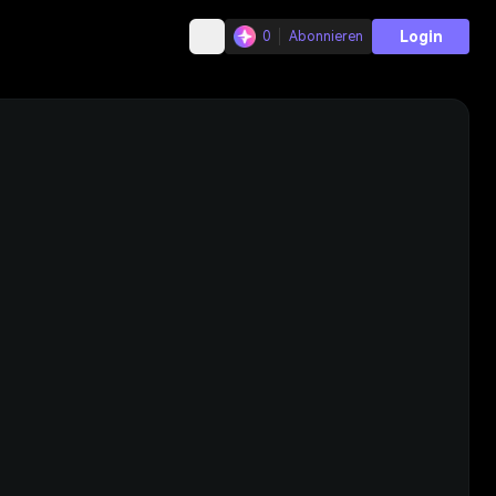
Login
0
Abonnieren