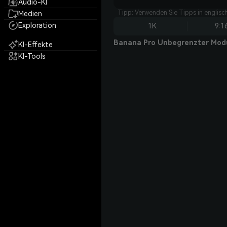
Audio-KI
Tipp: Verwenden Sie Tipps in englisc
Medien
Exploration
1K
9:1
Banana Pro Unbegrenzter Mod
KI-Effekte
KI-Tools