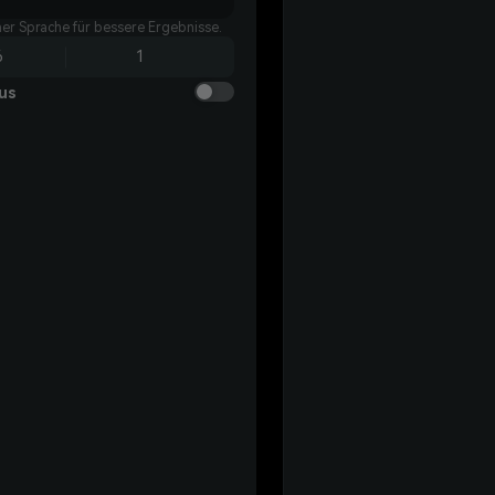
her Sprache für bessere Ergebnisse.
6
1
us