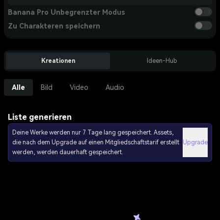
Banana Pro Unbegrenzter Modus
Zu Charakteren speichern
Kreationen
Ideen-Hub
Alle
Bild
Video
Audio
Liste generieren
Deine Werke werden nur 7 Tage lang gespeichert. Assets,
die nach dem Upgrade auf einen Mitgliedschaftstarif erstellt
Upgrade
werden, werden dauerhaft gespeichert.