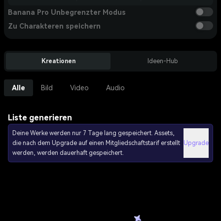
Banana Pro Unbegrenzter Modus
Zu Charakteren speichern
Kreationen
Ideen-Hub
Alle
Bild
Video
Audio
Liste generieren
Deine Werke werden nur 7 Tage lang gespeichert. Assets,
die nach dem Upgrade auf einen Mitgliedschaftstarif erstellt
Upgrade
werden, werden dauerhaft gespeichert.