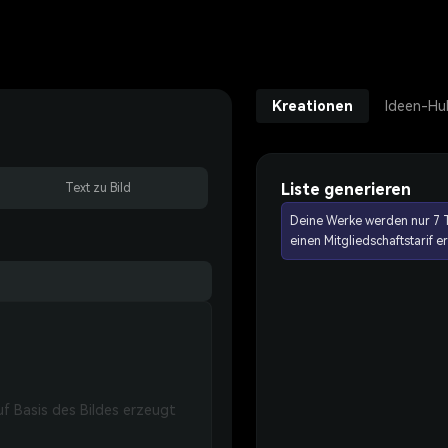
Kreationen
Ideen-Hu
Liste generieren
Text zu Bild
Deine Werke werden nur 7 T
einen Mitgliedschaftstarif 