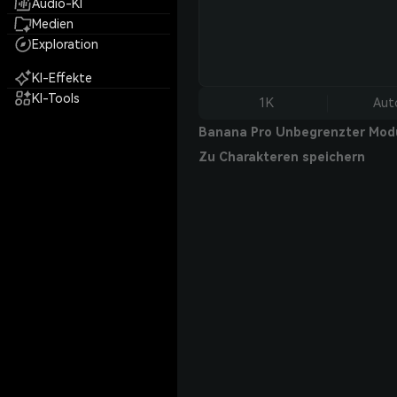
Audio-KI
Medien
Exploration
KI-Effekte
KI-Tools
1K
Aut
Banana Pro Unbegrenzter Mod
Zu Charakteren speichern