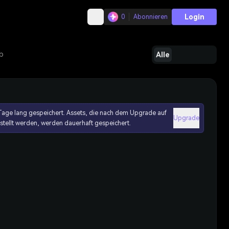
Login
0
Abonnieren
b
Alle
age lang gespeichert. Assets, die nach dem Upgrade auf
Upgrade
erstellt werden, werden dauerhaft gespeichert.