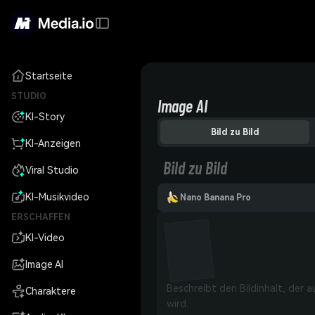
Startseite
STUDIO
Image AI
KI-Story
Bild zu Bild
KI-Anzeigen
Bild zu Bild
Viral Studio
KI-Musikvideo
Nano Banana Pro
ERSCHAFFEN
KI-Video
Image AI
Charaktere