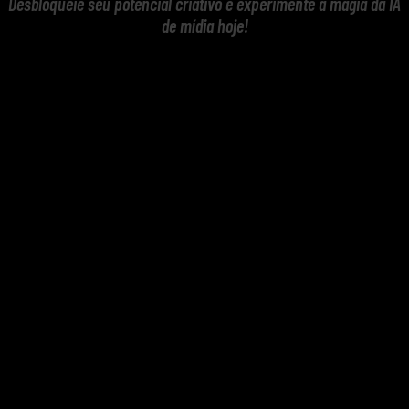
Desbloqueie seu potencial criativo e experimente a magia da IA
de mídia hoje!