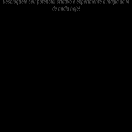
Desbloqueie seu potencial criativo e experimente a magia da IA
de mídia hoje!