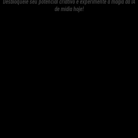
Desbloqueie seu potencial criativo e experimente a magia da IA
de mídia hoje!