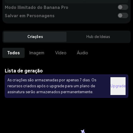
Modo Ilimitado do Banana Pro
Salvar em Personagens
Criações
Hub de Ideias
Todos
Imagem
Vídeo
Áudio
Lista de geração
As criações são armazenadas por apenas 7 dias. Os
recursos criados após o upgrade para um plano de
Upgrade
assinatura serão armazenados permanentemente.