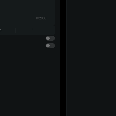
0/2000
o
1