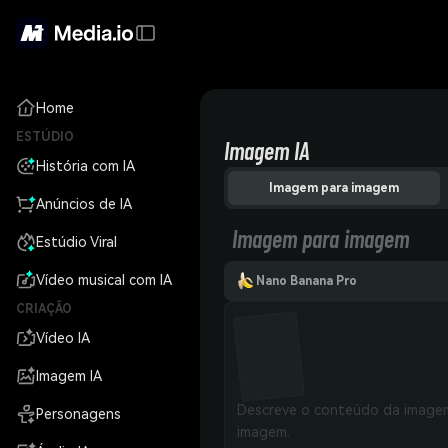
Home
ESTÚDIO
Imagem IA
História com IA
Imagem para imagem
Anúncios de IA
Imagem para imagem
Estúdio Viral
Vídeo musical com IA
Nano Banana Pro
CRIAÇÃO
Vídeo IA
Imagem IA
Personagens