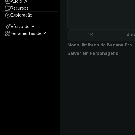
Áudio IA
Recursos
Exploração
Efeito de IA
Ferramentas de IA
1K
Aut
Modo Ilimitado do Banana Pro
Salvar em Personagens