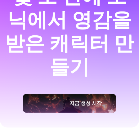
닉에서 영감을
받은 캐릭터 만
들기
지금 생성 시작