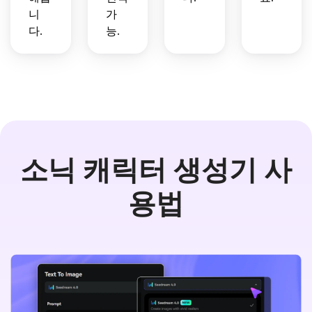
니
가
다.
능.
소닉 캐릭터 생성기 사
용법