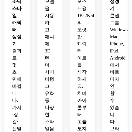
용하
소닉
모델
포스
생성
디자
세요.
스타
을
트용
기
인하
일
사용
1K·2K·4K
콘셉
세요.
캐릭
하
의
트를
터
고,
또렷
Windows,
생성
애니
한
Mac,
기
메,
캐릭
iPhone,
결과
3D
터
iPad,
로
렌
아트
Android
몇
더,
를
에서
초
사이
제작
바로
만에
버펑
하세
디자
바뀝
크,
요.
인
니
유화
치비
할
다.
등
아이
수
가시
다양
콘부
있습
·장
한
터
니
갑·
스타
고슴
다.
신발
일을
도치
브라