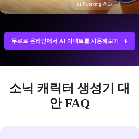
Ai Twerking 효과
무료로 온라인에서 AI 이펙트를 사용해보기
소닉 캐릭터 생성기 대
안 FAQ