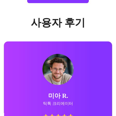
사용자 후기
미아 R.
틱톡 크리에이터