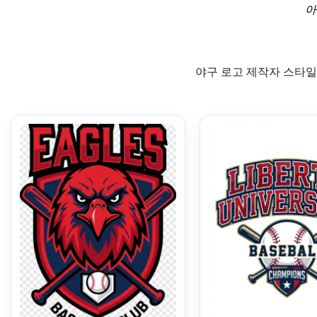
아
야구 로고 제작자 스타일