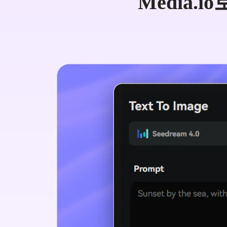
Media.