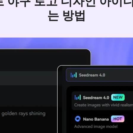
io로 야구 로고 디자인 아
는 방법