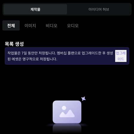
제작물
아이디어 허브
전체
이미지
비디오
오디오
목록 생성
작업물은 7일 동안만 저장됩니다. 멤버십 플랜으로 업그레이드한 후 생성
업그레
된 에셋은 영구적으로 저장됩니다.
이드