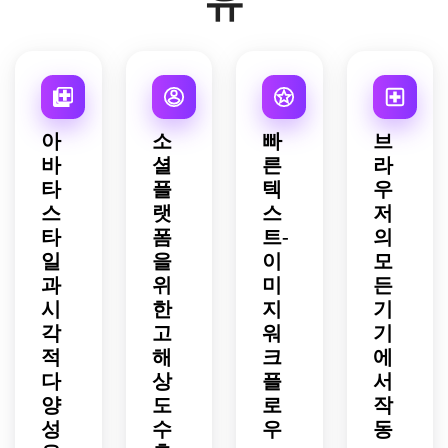
유
사진 
선명
감, 
임 아
경, 
아바
레트, 
음영 
매우 
준비 
하게 
미묘
트 분
선명
타를 
무디
처리
디테
프레
유지
한 왜
위기, 
한 윤
위해 
한 분
된 픽
일하
임.
되도
곡 효
복잡
곽, 
제작
위기, 
셀, 
고 세
록 최
과, 
한 갑
부드
된 사
날카
대담
련된 
적화
신비
옷 질
러운 
각형 
로운 
한 대
게임 
아
소
빠
브
되었
한 경
감, 
음영, 
크롭.
대비, 
비, 
미학.
바
셜
른
라
습니
쟁 
쿨 톤
장난
우아
깔끔
다.
타
플
텍
우
톤, 
의 조
스럽
한 위
한 사
강력
명, 
지만 
스
랫
협, 
스
저
각형 
한 프
강력
경쟁
컴팩
구성, 
타
폼
트-
의
로필 
한 영
적인 
트한 
클래
일
을
이
모
사진 
웅적 
분위
프로
식한 
과
위
미
든
존재
표현, 
기, 
필 아
게임
시
한
지
기
감을 
대칭 
균형 
이콘
에서 
각
고
워
기
위해 
프레
잡힌 
으로 
영감
적
해
크
에
디자
임, 
구성, 
잘 읽
을 받
인된 
매우 
친절
다
상
을 수 
플
서
은 무
고디
세부
한 스
있는 
드, 
양
도
로
작
테일 
되고 
트리
깔끔
독특
성
수
우
동
디지
원형 
머 미
한 실
한 룩