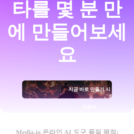
타를 몇 분 만
에 만들어보세
요
지금 바로 만들기 시
작하기
Media.io 온라인 AI 도구 품질 평점: