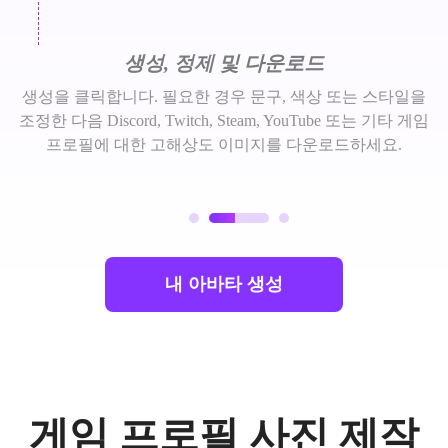
생성, 정제 및 다운로드
생성을 클릭합니다. 필요한 경우 문구, 색상 또는 스타일을
조정한 다음 Discord, Twitch, Steam, YouTube 또는 기타 게임
프로필에 대한 고해상도 이미지를 다운로드하세요.
내 아바타 생성
게임 프로필 사진 제작