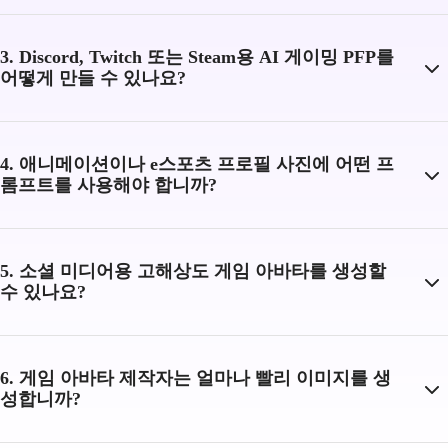
3. Discord, Twitch 또는 Steam용 AI 게이밍 PFP를
어떻게 만들 수 있나요?
4. 애니메이션이나 e스포츠 프로필 사진에 어떤 프
롬프트를 사용해야 합니까?
5. 소셜 미디어용 고해상도 게임 아바타를 생성할
수 있나요?
6. 게임 아바타 제작자는 얼마나 빨리 이미지를 생
성합니까?