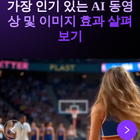
가장 인기 있는 AI 동영
상 및 이미지 효과 살펴
보기