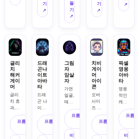
력이 
깨 프
간색 
들
로우, 
기
기
릭 블
↗
풍부
레임, 
에너
기
미래
↗
↗
루 네
한 눈
질감 
지 줄
↗
적인 
온 악
이 있
있는 
무늬, 
스트
센트
는 중
어두
날카
리트
가 있
앙 얼
운 배
로운 
웨어 
는 중
굴 구
경, 
턱선, 
재킷, 
앙 클
성, 
극적
영화 
중앙
로즈
일렉
인 림 
같은 
에 있
업 구
트릭 
조명, 
대비, 
는 클
글리
드래
그림
치비
픽셀
성, 
블루 
금속 
세련
치
곤나
자
게이
영웅
로즈
날카
네온 
해커
이트
암살
머
아바
반사, 
된 디
업 초
로운 
게이
아바
자
아이
타
배경, 
엠블
지털 
상화, 
빛나
머
타
콘
깔끔
럼 같
아트 
흐릿
가면 
영웅
는 
한 셀 
은 밸
마감, 
글리
드래
오버
한 디
얼굴, 
적인 
눈, 
음영, 
런스, 
미니
치 효
곤 나
사이
지털 
매끄
캐릭
어두
머리
선명
멀리
과, 
이트
즈 헤
도시 
러운 
터 초
운 연
카락
한 가
스트 
얼굴 
의 판
드폰
배경, 
갑옷, 
상화, 
기 같
프롬프트 복
프롬프
과 뺨
장자
어두
전체
타지 
을 착
광택 
프롬프트 복
프롬프트 복
보라
프롬프트 복
중앙 
은 배
사
에 미
리, 
운 배
에 빛
게임 
용한 
있는 
사
사
색 연
사
프레
경, 
묘한 
공격
경, 
나는 
프로
귀여
조명, 
기 효
임, 
대담
비
비