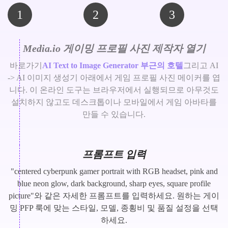
1
2
3
Media.io 게이밍 프로필 사진 제작자 열기
바로가기
AI Text to Image Generator 부근의 호텔
그리고 AI
-> AI 이미지 생성기 아래에서 게임 프로필 사진 메이커를 엽
니다. 이 온라인 도구는 브라우저에서 실행되므로 아무것도
설치하지 않고도 데스크톱이나 모바일에서 게임 아바타를
만들 수 있습니다.
프롬프트 입력
"centered cyberpunk gamer portrait with RGB headset, pink and
blue neon glow, dark background, sharp eyes, square profile
picture"와 같은 자세한 프롬프트를 입력하세요. 원하는 게이
밍 PFP 룩에 맞는 스타일, 모델, 종횡비 및 품질 설정을 선택
하세요.