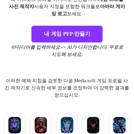
사진 제작자
사용자 지정을 포함한 워크플로
아바타 게이
밍 로고
보세요.
내 게임 PFP 만들기
아이디어를 입력하세요 -> AI가 디자인합니다. 무료로
시도해 보세요.
이러한 예제 지침을 검토한 다음 Media.io의 게임 프로필 사
진 제작기로 신속한 세부 정보를 조정하여 더 강력한 결과를
얻으십시오.