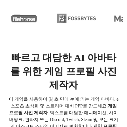
빠르고 대담한 AI 아바타
를 위한 게임 프로필 사진
제작자
이 게임을 사용하여 몇 초 만에 눈에 띄는 게임 아바타, e
스포츠 초상화 및 스트리머 대비 PFP를 만드세요.
게임
프로필 사진 제작자
. 텍스트를 대담한 애니메이션, 사이
버펑크, 판타지 또는 Discord, Twitch, Steam 및 모든 크기
의 마스코트 스타일 이미지로 변환합니다.
게임 프로필