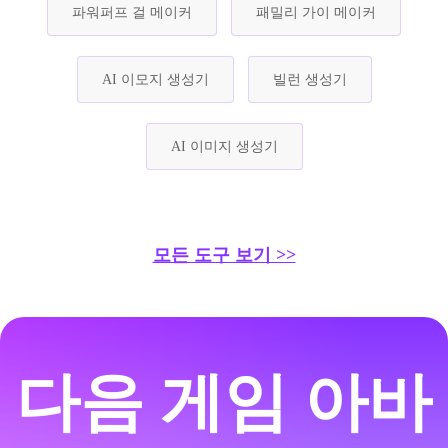
파워퍼프 걸 메이커
패밀리 가이 메이커
AI 이모지 생성기
빌런 생성기
AI 이미지 생성기
모든 도구 보기 >>
다음 게임 아바