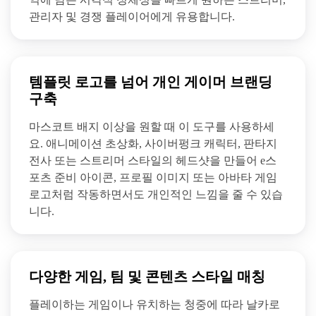
관리자 및 경쟁 플레이어에게 유용합니다.
템플릿 로고를 넘어 개인 게이머 브랜딩
구축
마스코트 배지 이상을 원할 때 이 도구를 사용하세
요. 애니메이션 초상화, 사이버펑크 캐릭터, 판타지
전사 또는 스트리머 스타일의 헤드샷을 만들어 e스
포츠 준비 아이콘, 프로필 이미지 또는 아바타 게임
로고처럼 작동하면서도 개인적인 느낌을 줄 수 있습
니다.
다양한 게임, 팀 및 콘텐츠 스타일 매칭
플레이하는 게임이나 유치하는 청중에 따라 날카로