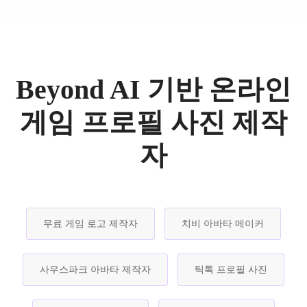
Beyond AI 기반 온라인
게임 프로필 사진 제작
자
무료 게임 로고 제작자
치비 아바타 메이커
사우스파크 아바타 제작자
틱톡 프로필 사진