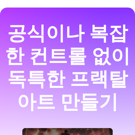
공식이나 복잡
한 컨트롤 없이
독특한 프랙탈
아트 만들기