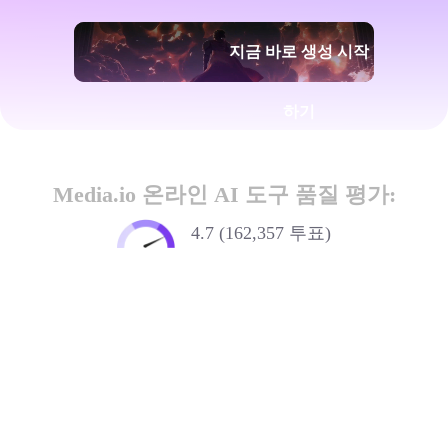
지금 바로 생성 시작
하기
Media.io 온라인 AI 도구 품질 평가:
4.7 (162,357 투표)