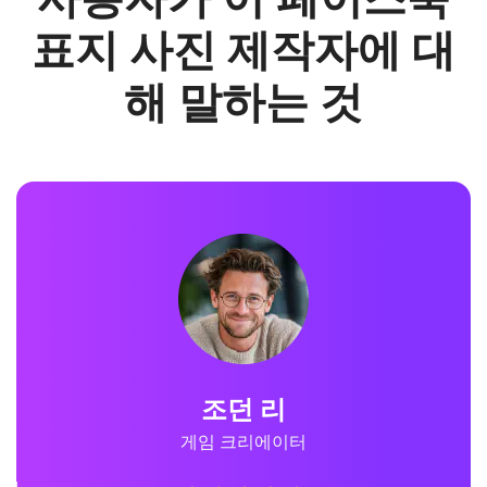
표지 사진 제작자에 대
해 말하는 것
조던 리
게임 크리에이터