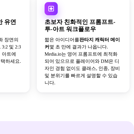
한 유연
초보자 친화적인 프롬프트-
투-아트 워크플로우
화 장면의
짧은 아이디어를
판타지 캐릭터 메이
, 3:2 및 2:3
커
몇 초 만에 결과가 나옵니다.
터 아트에
Media.io는 영어 프롬프트에 최적화
선택하세요.
되어 있으므로 플레이어와 DM은 디
자인 경험 없이도 클래스, 인종, 장비
및 분위기를 빠르게 설명할 수 있습
니다.