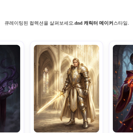
큐레이팅된 컬렉션을 살펴보세요.
dnd 캐릭터 메이커
스타일.