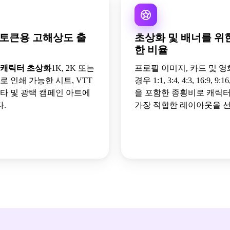
 토큰용 고해상도 출
초상화 및 배너를 위
한 비율
 캐릭터 초상화
1K, 2K 또는
프로필 이미지, 카드 및 영
로 인쇄 가능한 시트, VTT
경우 1:1, 3:4, 4:3, 16:9, 9:16
바타 및 광택 캠페인 아트에
을 포함한 종횡비로 캐릭
.
가장 적합한 레이아웃을 