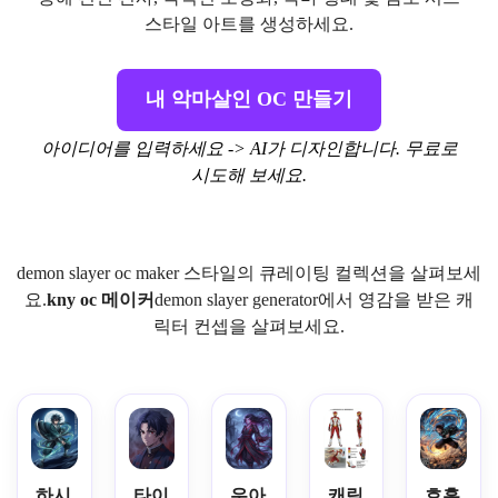
스타일 아트를 생성하세요.
내 악마살인 OC 만들기
아이디어를 입력하세요 -> AI가 디자인합니다. 무료로
시도해 보세요.
demon slayer oc maker 스타일의 큐레이팅 컬렉션을 살펴보세
요.
kny oc 메이커
demon slayer generator에서 영감을 받은 캐
릭터 컨셉을 살펴보세요.
하시
타이
우아
캐릭
호흡