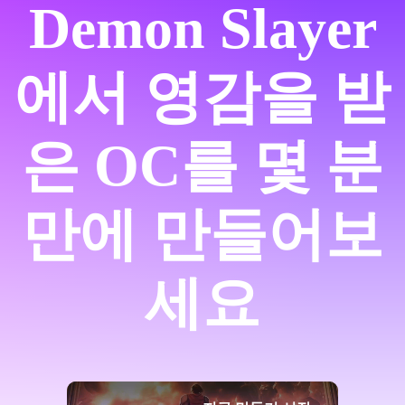
Demon Slayer
에서 영감을 받
은 OC를 몇 분
만에 만들어보
세요