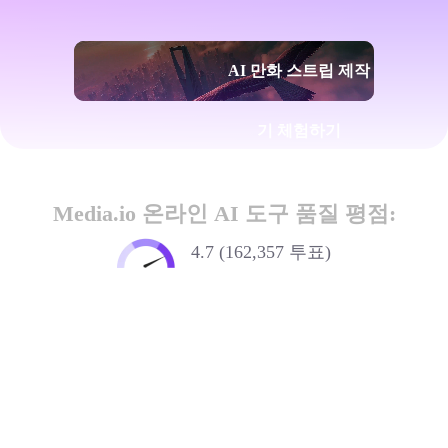
AI 만화 스트립 제작
기 체험하기
Media.io 온라인 AI 도구 품질 평점:
4.7 (162,357 투표)