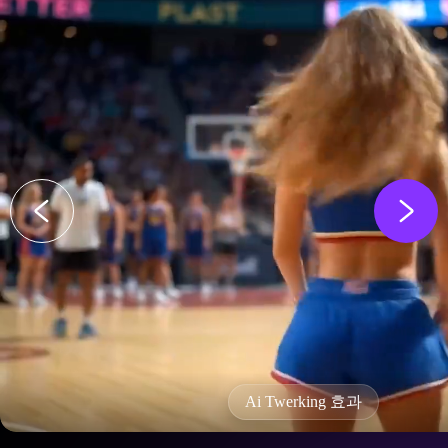
Ai Twerking 효과