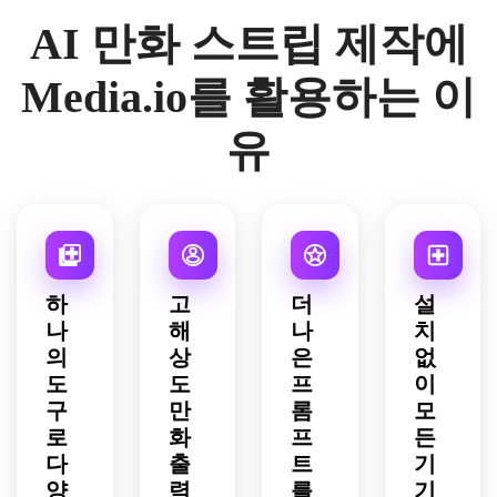
하프
한 윤
계, 
업, 
지털 
AI 만화 스트립 제작에
톤 도
곽선, 
표현
감정 
선화, 
트, 
평평
력 있
표현, 
밝고 
대담
하고 
는 만
정교
시네
Media.io를 활용하는 이
한 원
선명
화 얼
한 패
마틱
색, 
한 색
굴, 
널 레
한 색
유
극적
상, 
아늑
이아
상, 
인 액
깔끔
한 실
웃, 
표현
션 포
한 오
내 배
고대
력 있
즈, 
피스/
경, 
비 잉
는 캐
두꺼
홈 데
따뜻
크 음
릭터 
운 잉
스크 
한 아
영, 
연기, 
크 라
배경, 
침 햇
교실 
장난
하
고
더
설
인, 
강한 
살, 
배경 
스러
나
해
나
치
역동
패널 
깨끗
디테
운 주
의
상
은
없
적인 
타이
한 검
일, 
방 판
패널 
도
도
프
이
밍, 
은 윤
강렬
타지 
구성, 
은은
곽선, 
한 시
장면, 
구
만
롬
모
만화 
한 화
노트
네마
극적
로
화
프
든
에너
면 
북과 
틱 전
인 전
다
출
트
기
지 폭
빛, 
커피
개, 
환, 
양
력
를
기
발, 
유머