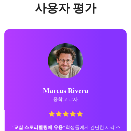
사용자 평가
Marcus Rivera
중학교 교사
"교실 스토리텔링에 유용"
학생들에게 간단한 시각 스