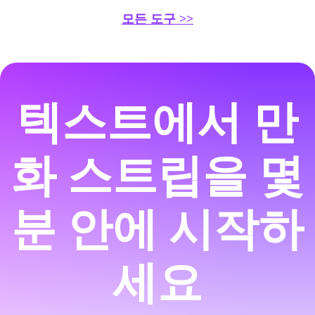
모든 도구 >>
텍스트에서 만
화 스트립을 몇
분 안에 시작하
세요