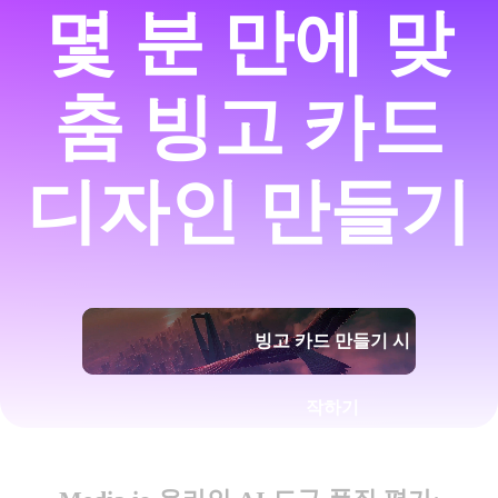
몇 분 만에 맞
춤 빙고 카드
디자인 만들기
빙고 카드 만들기 시
작하기