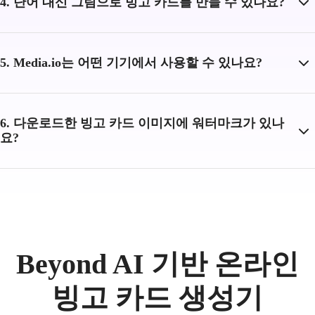
4. 단어 대신 그림으로 빙고 카드를 만들 수 있나요?
5. Media.io는 어떤 기기에서 사용할 수 있나요?
6. 다운로드한 빙고 카드 이미지에 워터마크가 있나
요?
Beyond AI 기반 온라인
빙고 카드 생성기