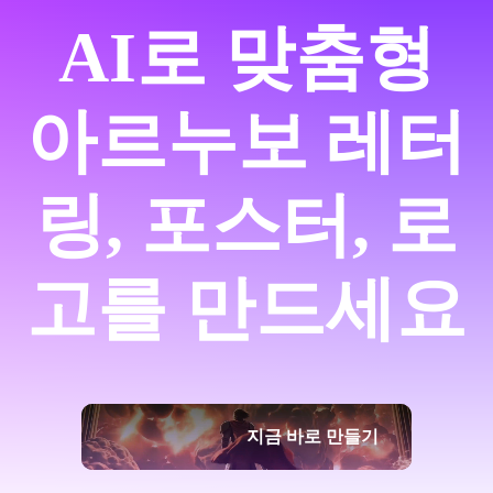
AI로 맞춤형
아르누보 레터
링, 포스터, 로
고를 만드세요
지금 바로 만들기