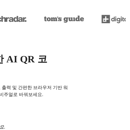
AI QR 코
 출력 및 간편한 브라우저 기반 워
적 비주얼로 바꿔보세요.
요.