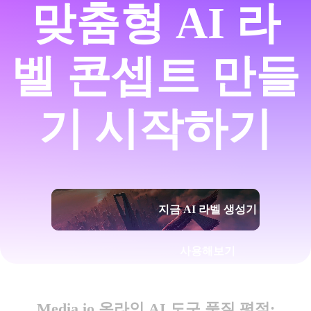
맞춤형 AI 라
벨 콘셉트 만들
기 시작하기
지금 AI 라벨 생성기
사용해보기
Media.io 온라인 AI 도구 품질 평점: