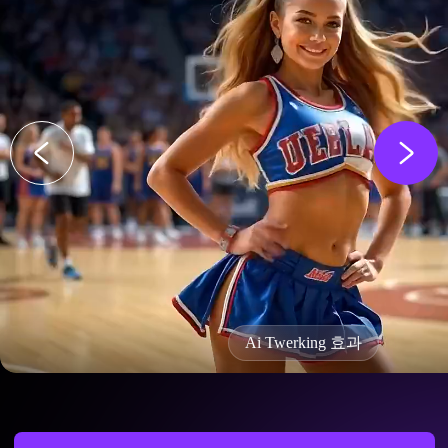
Ai Twerking 효과