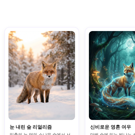
눈 내린 숲 리얼리즘
신비로운 영혼 여우
일출의 눈 덮인 소나무 숲에서 서 
마법 숲에 있는 빛나는 