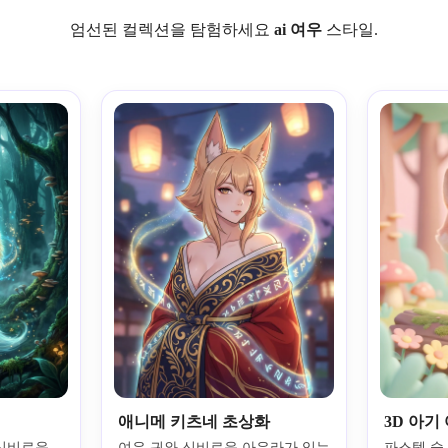
엄선된 컬렉션을 탐험하세요
ai 여우
스타일.
애니메 키츠네 초상화
3D 아기
신비로운 
여우 귀와 신비로운 아우라가 있는 
파스텔 숲