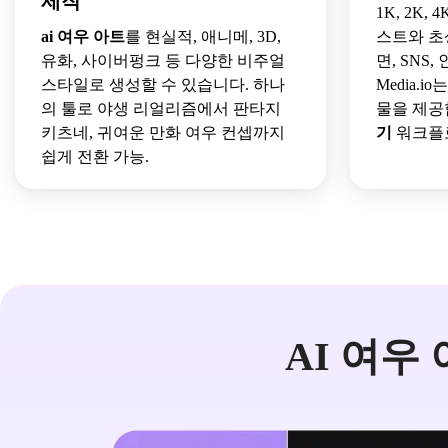
제작
1K, 2K
ai 여우 아트
를 현실적, 애니메, 3D,
스트와 초
유화, 사이버펑크 등 다양한 비주얼
면, SNS
스타일로 생성할 수 있습니다. 하나
Media.
의 툴로 야생 리얼리즘에서 판타지
물을 제
키츠네, 귀여운 만화 여우 컨셉까지
기
워크플
쉽게 전환 가능.
AI 여우