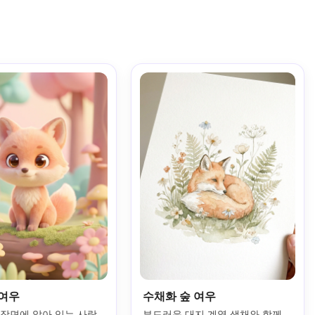
 여우
수채화 숲 여우
 장면에 앉아 있는 사랑
부드러운 대지 계열 색채와 함께 