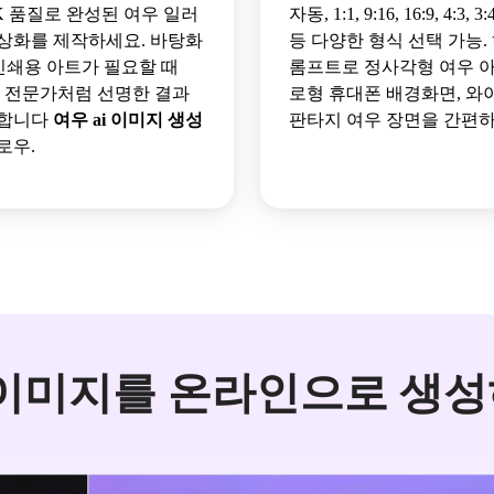
, 4K 품질로 완성된 여우 일러
자동, 1:1, 9:16, 16:9, 4:3, 3:4
상화를 제작하세요. 바탕화
등 다양한 형식 선택 가능.
, 인쇄용 아트가 필요할 때
롬프트로 정사각형 여우 아
io는 전문가처럼 선명한 결과
로형 휴대폰 배경화면, 
공합니다
여우 ai 이미지 생성
판타지 여우 장면을 간편하
로우.
 이미지를 온라인으로 생