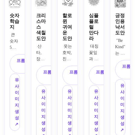
굵은 
명확
쇄용 
단순
굵고 
외곽
한 글
색칠 
한 꽃
깨끗
선과 
자 모
도안
과 별 
한 
숫자
크리
할로
심플
긍정
단순
양, 
을 만
장식, 
학습
스마
윈
플로
인용
선, 
한 흐
굵은 
지
스
귀여
럴
낙서
드세
넓은 
가벼
색칠
운
만다
도안
르는 
외곽
요. 
색칠 
운 나
 큰 
도안
도안
라
갈기, 
선, 
큼직
공간, 
무와 
 "Be 
숫자 
중앙 
단순
하고 
정면 
 산
 웃는 
 대칭 
버섯 
Kind"라
5와 
구도, 
한 도
색칠
구성, 
타, 
호박, 
꽃잎
장식, 
는 손
풍선 
최소
형, 
하기 
환상
장식
친근
과 잎
넓은 
글씨 
5개, 
프롬프트 복
한의 
교실 
쉬운 
적이
된 트
한 유
사귀
색칠 
인용
별 몇 
프롬프
사
배경, 
스타
도형, 
고 동
리, 
령, 
가 들
공간, 
프롬프트 복
프롬프트 복
프롬프트 복
구를 
개가 
꿈같
일 배
단순
화 같
포장 
작은 
어간 
포근
사
사
사
꽃, 
있는 
유
고 즐
치, 
한 표
은 분
선물, 
박쥐, 
흑백 
한 분
별, 
유아
유
사
거운 
최소 
정, 
위기, 
내리
사탕
플로
위기, 
하트, 
유
유
유
용 인
사
이
분위
장식, 
최소
깔끔
는 눈
이 있
럴 만
깨끗
소용
사
사
사
쇄 색
이
미
기, 
깨끗
한의 
한 흰 
송이
는 귀
다라 
한 선
돌이 
이
이
이
칠 도
미
지
넓은 
한 흰 
배경, 
배경, 
가 있
여운 
색칠 
화, 
낙서
미
미
미
안을 
지
생
색칠 
배경, 
밝고 
명암 
는 아
할로
도안
흰 배
로 둘
지
지
지
만드
생
성
공간, 
명암 
놀이
없음, 
이를 
윈 인
을 만
경, 
러싼 
생
생
생
세요. 
성
↗
깨끗
없음, 
같은 
프린
위한 
쇄용 
드세
음영 
인쇄
성
성
성
검은 
↗
한 
유치
분위
트하
축제 
색칠 
요. 
및 복