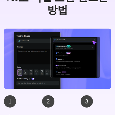
방법
1
2
3