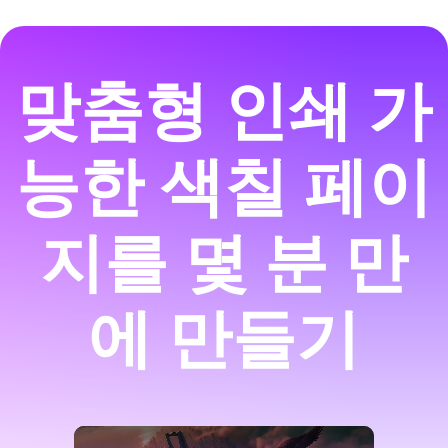
맞춤형 인쇄 가
능한 색칠 페이
지를 몇 분 만
에 만들기