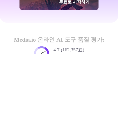
무료로 시작하기
Media.io 온라인 AI 도구 품질 평가:
4.7 (162,357표)