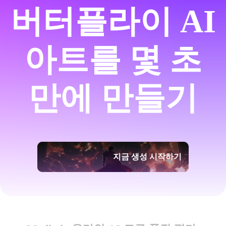
버터플라이 AI
아트를 몇 초
만에 만들기
지금 생성 시작하기