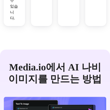
수
있습
니
다.
Media.io에서 AI 나비
이미지를 만드는 방법