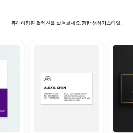
큐레이팅된 컬렉션을 살펴보세요.
명함 생성기
스타일.