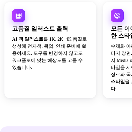
고품질 일러스트 출력
모든 이
한 스타
AI 책 일러스트
를 1K, 2K, 4K 품질로
생성해 전자책, 목업, 인쇄 준비에 활
수채화 아
용하세요. 도구를 변경하지 않고도
타지 장면
워크플로에 맞는 해상도를 고를 수
지 Medi
있습니다.
타일을 지
장르와 독
스타일
을
다.