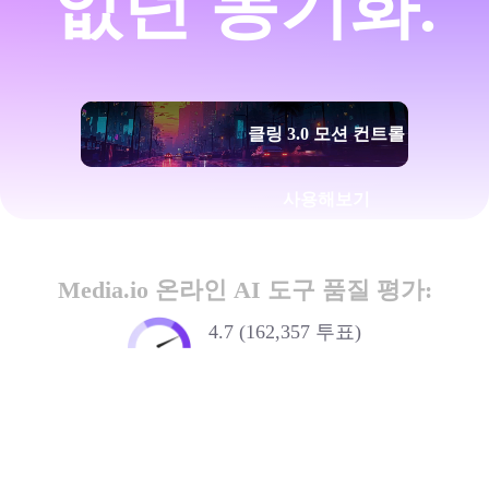
없던 동기화.
클링 3.0 모션 컨트롤
사용해보기
Media.io 온라인 AI 도구 품질 평가:
4.7 (162,357 투표)