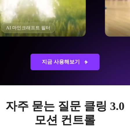
AI 트워킹 효과
지금 사용해보기
자주 묻는 질문
클링 3.0
모션 컨트롤