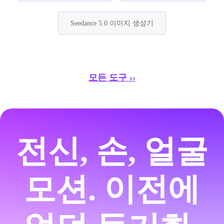
Seedance 5.0 이미지 생성기
모든 도구 ››
전신, 손, 얼굴
모션.
이전에