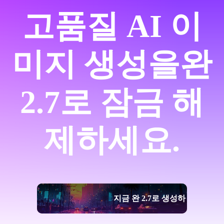
고품질 AI 이
미지 생성을
완
2.7로 잠금 해
제하세요.
지금 완 2.7로 생성하