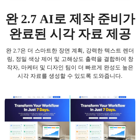
완 2.7 AI로 제작 준비가
완료된 시각 자료 제공
완 2.7은 더 스마트한 장면 계획, 강력한 텍스트 렌더
링, 정밀 색상 제어 및 고해상도 출력을 결합하여 창
작자, 마케터 및 디자인 팀이 더 빠르게 완성도 높은
시각 자료를 생성할 수 있도록 도와줍니다.