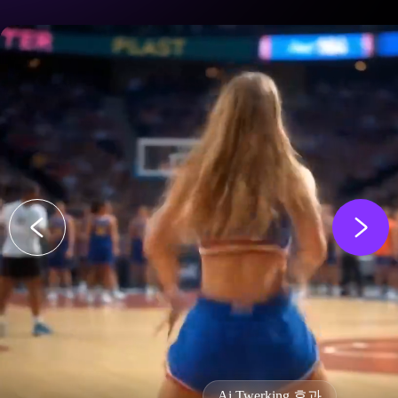
king 효과