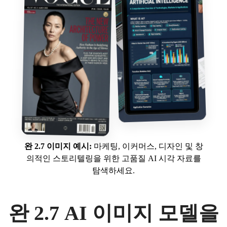
만들기
프롬프트 복사
만들기
프롬프트 복사
완 2.7 이미지 예시:
마케팅, 이커머스, 디자인 및 창
의적인 스토리텔링을 위한 고품질 AI 시각 자료를
탐색하세요.
만들기
만들기
완 2.7 AI 이미지 모델을
프롬프트 복사
프롬프트 복사